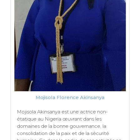
Mojisola Florence Akinsanya
Mojisola Akinsanya est une actrice non-
étatique au Nigeria œuvrant dans les
domaines de la bonne gouvernance, la
consolidation de la paix et de la sécurité