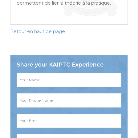
permettent de lier la théorie à la pratique.
Retour en haut de page
Share your KAIPTC Experience