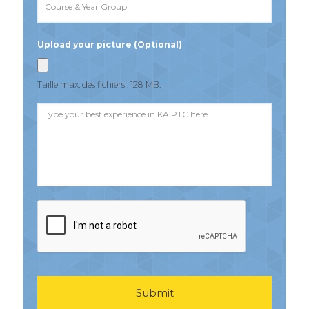
Upload your picture (Optional)
Taille max. des fichiers : 128 MB.