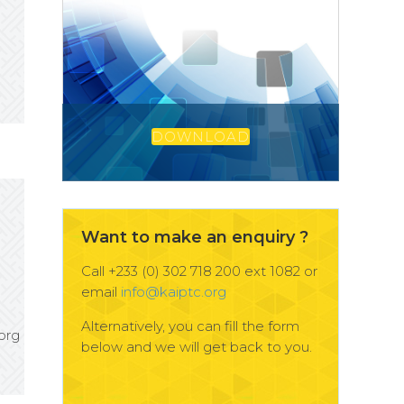
DOWNLOAD
Want to make an enquiry ?
Call +233 (0) 302 718 200 ext 1082 or
email
info@kaiptc.org
Alternatively, you can fill the form
org
below and we will get back to you.