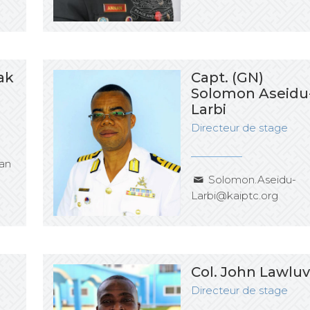
ak
Capt. (GN)
Solomon Aseidu
Larbi
Directeur de stage
an
Solomon.Aseidu-
Larbi@kaiptc.org
Col. John Lawluv
Directeur de stage