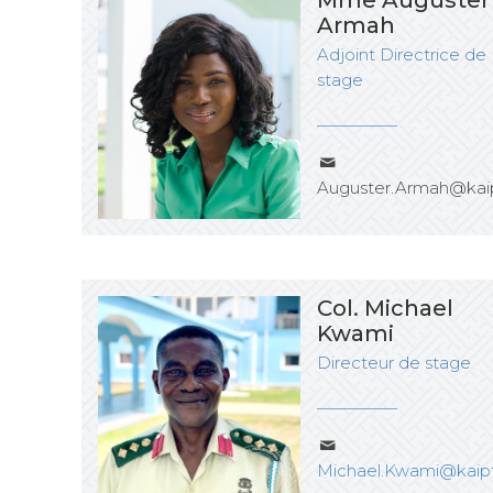
Mme Auguster
Armah
Adjoint Directrice de
stage
Auguster.Armah@kaip
Col. Michael
Kwami
Directeur de stage
Michael.Kwami@kaipt