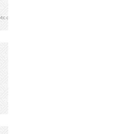
tc.org