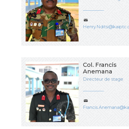
Henry.Nditsi@kaiptc.
Col. Francis
Anemana
Directeur de stage
Francis.Anemana@kai