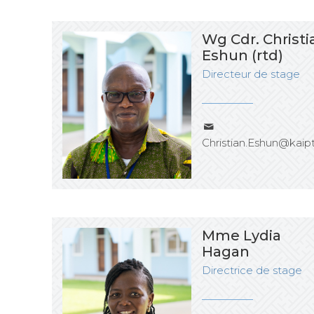
Wg Cdr. Christi
Eshun (rtd)
Directeur de stage
Christian.Eshun@kaip
Mme Lydia
Hagan
Directrice de stage