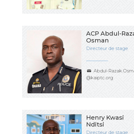
ACP Abdul-Raz
Osman
Directeur de stage
Abdul-Razak.Osm
@kaiptc.org
Henry Kwasi
Nditsi
Directeur de stage