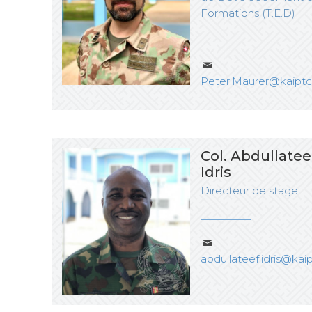
Formations (T.E.D)
Peter.Maurer@kaiptc
Col. Abdullatee
Idris
Directeur de stage
abdullateef.idris@kai