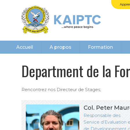
Appren
Accueil
A propos
Formation
Department de la Fo
Rencontrez nos Directeur de Stages;
Col. Peter Maur
Responsable des
Service d’Evaluation 
de Développement 