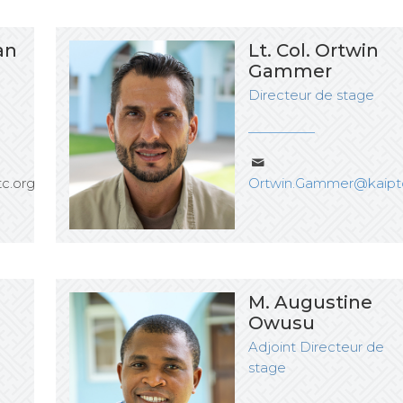
an
Lt. Col. Ortwin
Gammer
Directeur de stage
tc.org
Ortwin.Gammer@kaipt
M. Augustine
Owusu
Adjoint Directeur de
stage