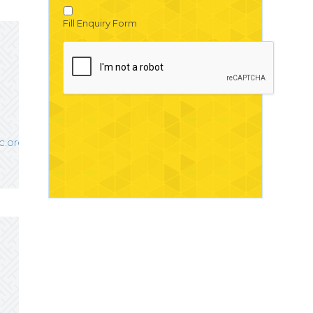
Fill Enquiry Form
c.org