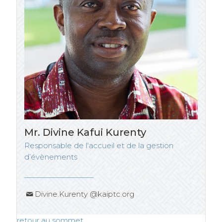
Mr. Divine Kafui Kurenty
Responsable de l'accueil et de la gestion
d’évènements
Divine.Kurenty @kaiptc.org
retour au sommet