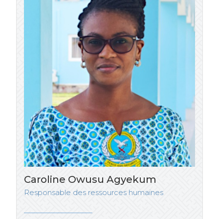
Caroline Owusu Agyekum
Responsable des ressources humaines