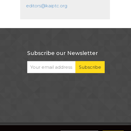
editors@kaiptc.org
Subscribe our Newsletter