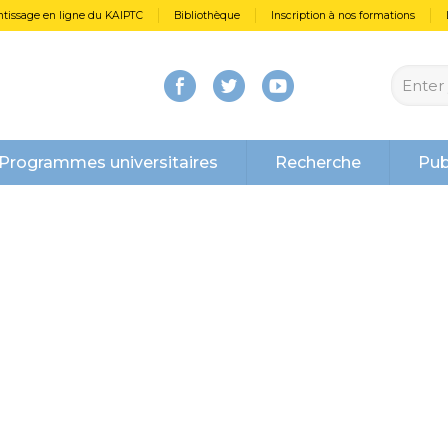
tissage en ligne du KAIPTC
Bibliothèque
Inscription à nos formations
Programmes universitaires
Recherche
Pub