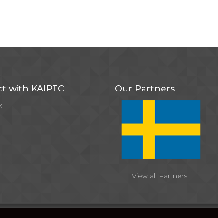
t with KAIPTC
Our Partners
k
View all Partners