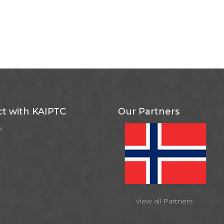
t with KAIPTC
Our Partners
k
View all Partners