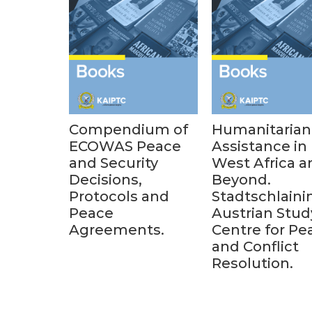
Compendium of
Humanitarian
ECOWAS Peace
Assistance in
and Security
West Africa a
Decisions,
Beyond.
Protocols and
Stadtschlaini
Peace
Austrian Stud
Agreements.
Centre for Pe
and Conflict
Resolution.