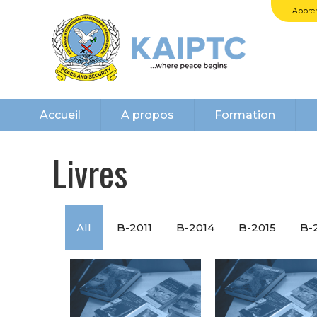
Appren
Accueil
A propos
Formation
Livres
All
B-2011
B-2014
B-2015
B-