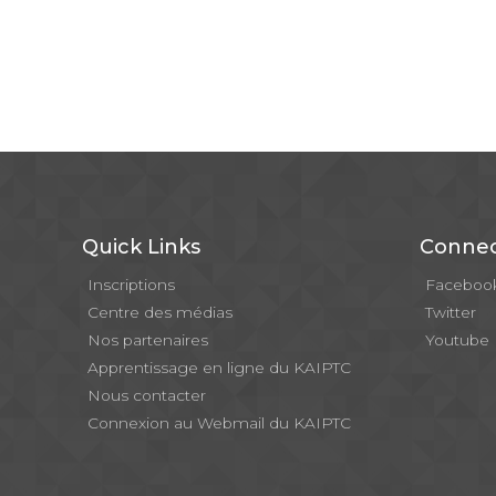
Quick Links
Connec
Inscriptions
Faceboo
Centre des médias
Twitter
Nos partenaires
Youtube
Apprentissage en ligne du KAIPTC
Nous contacter
Connexion au Webmail du KAIPTC