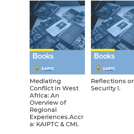
Mediating
Reflections o
Conflict in West
Security I.
Africa: An
Overview of
Regional
Experiences.Accr
a: KAIPTC & CMI.