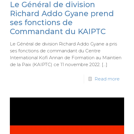
Le Général de division
Richard Addo Gyane prend
ses fonctions de
Commandant du KAIPTC
Le Général de division Richard Addo Gyane a pris
ses fonctions de commandant du Centre
International Kofi Annan de Formation au Maintien
de la Paix (KAIPTC) ce 11 novembre 2022.
[…]
Read more