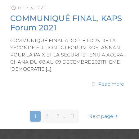
mars 3, 2022
COMMUNIQUÉ FINAL, KAPS
Forum 2021
COMMUNIQUÉ FINAL ADOPTE LORS DE LA
SECONDE EDITION DU FORUM KOFI ANNAN
POUR LA PAIX ET LA SECURITE TENU A ACCRA –
GHANA DU 08 AU 09 DECEMBRE 2021THEME:
‘DEMOCRATIE
[…]
Read more
1
2
3
...
11
Next page