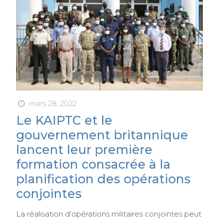
mars 28, 2022
Le KAIPTC et le
gouvernement britannique
lancent leur première
formation consacrée à la
planification des opérations
conjointes
La réalisation d’opérations militaires conjointes peut