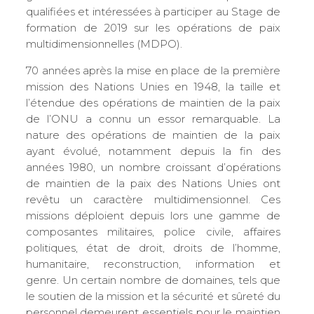
qualifiées et intéressées à participer au Stage de
formation de 2019 sur les opérations de paix
multidimensionnelles (MDPO).
70 années après la mise en place de la première
mission des Nations Unies en 1948, la taille et
l’étendue des opérations de maintien de la paix
de l’ONU a connu un essor remarquable. La
nature des opérations de maintien de la paix
ayant évolué, notamment depuis la fin des
années 1980, un nombre croissant d’opérations
de maintien de la paix des Nations Unies ont
revêtu un caractère multidimensionnel. Ces
missions déploient depuis lors une gamme de
composantes militaires, police civile, affaires
politiques, état de droit, droits de l’homme,
humanitaire, reconstruction, information et
genre. Un certain nombre de domaines, tels que
le soutien de la mission et la sécurité et sûreté du
personnel demeurent essentiels pour le maintien