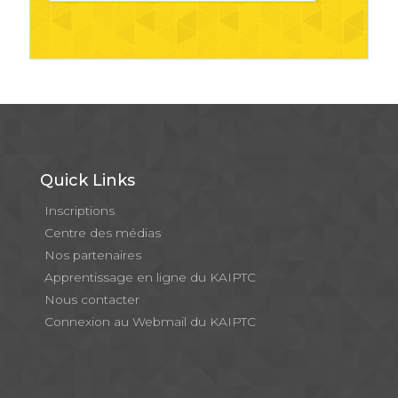
Quick Links
Inscriptions
Centre des médias
Nos partenaires
Apprentissage en ligne du KAIPTC
Nous contacter
Connexion au Webmail du KAIPTC