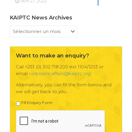
avril 27, 2022
KAIPTC News Archives
KAIPTC
News
Archives
Want to make an enquiry?
Call +233 (0) 302 718 200 ext 1104/1203 or
email
corporate.affairs@kaiptc.org
Alternatively, you can fill the form below and
we will get back to you.
Fill Enquiry Form