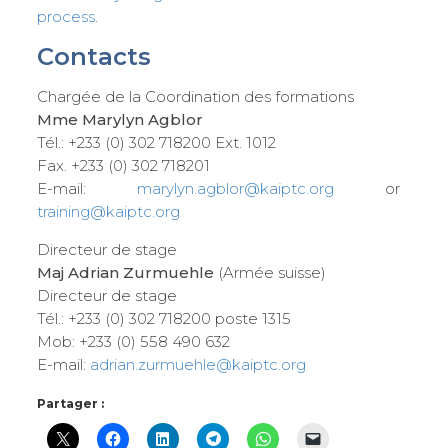
process
.
Contacts
Chargée de la Coordination des formations
Mme Marylyn Agblor
Tél.: +233 (0) 302 718200 Ext. 1012
Fax. +233 (0) 302 718201
E-mail:
marylyn.agblor@kaiptc.org
or
training@kaiptc.org
Directeur de stage
Maj Adrian Zurmuehle
(Armée suisse)
Directeur de stage
Tél.: +233 (0) 302 718200 poste 1315
Mob: +233 (0) 558 490 632
E-mail:
adrian.zurmuehle@kaiptc.org
Partager :