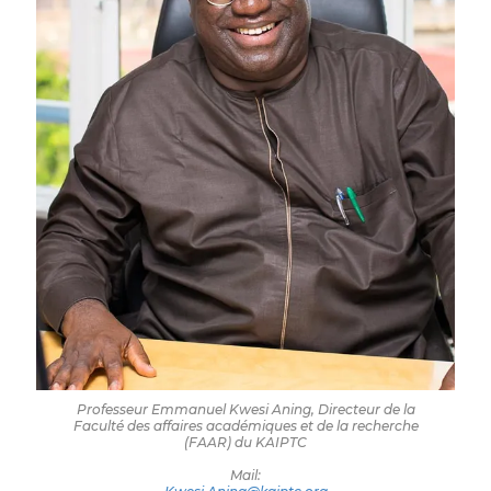
Professeur Emmanuel Kwesi Aning, Directeur de la
Faculté des affaires académiques et de la recherche
(FAAR) du KAIPTC
Mail: