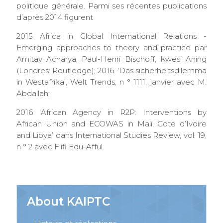
politique générale. Parmi ses récentes publications
d’après 2014 figurent
2015 Africa in Global International Relations -
Emerging approaches to theory and practice par
Amitav Acharya, Paul-Henri Bischoff, Kwesi Aning
(Londres: Routledge); 2016. ‘Das sicherheitsdilemma
in Westafrika’, Welt Trends, n ° 1111, janvier avec M.
Abdallah;
2016 ‘African Agency in R2P: Interventions by
African Union and ECOWAS in Mali, Cote d’Ivoire
and Libya’ dans International Studies Review, vol. 19,
n ° 2 avec Fiifi Edu-Afful.
About KAIPTC