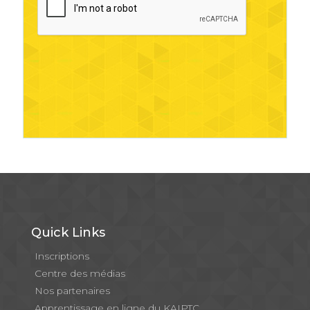
Quick Links
Inscriptions
Centre des médias
Nos partenaires
Apprentissage en ligne du KAIPTC