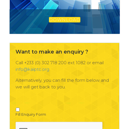
DOWNLOAD
Want to make an enquiry ?
Call +233 (0) 302 718 200 ext 1082 or email
info@kaiptc.org
Alternatively, you can fill the form below and
we will get back to you.
Fill Enquiry Form