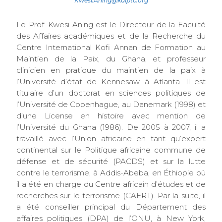
Kwesi.Aning@kaiptc.org
Le Prof. Kwesi Aning est le Directeur de la Faculté
des Affaires académiques et de la Recherche du
Centre International Kofi Annan de Formation au
Maintien de la Paix, du Ghana, et professeur
clinicien en pratique du maintien de la paix à
l’Université d’état de Kennesaw, à Atlanta. Il est
titulaire d’un doctorat en sciences politiques de
l’Université de Copenhague, au Danemark (1998) et
d’une License en histoire avec mention de
l’Université du Ghana (1986). De 2005 à 2007, il a
travaillé avec l’Union africaine en tant qu’expert
continental sur le Politique africaine commune de
défense et de sécurité (PACDS) et sur la lutte
contre le terrorisme, à Addis-Abeba, en Éthiopie où
il a été en charge du Centre africain d’études et de
recherches sur le terrorisme (CAERT). Par la suite, il
a été conseiller principal du Département des
affaires politiques (DPA) de l’ONU, à New York,