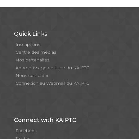
Quick Links
Inscriptions
Centre des médias
Nos partenaires
Apprentissage en ligne du KAIPTC
Nous contacter
Connexion au Webmail du KAIPTC
Connect with KAIPTC
Facebook
Twitter