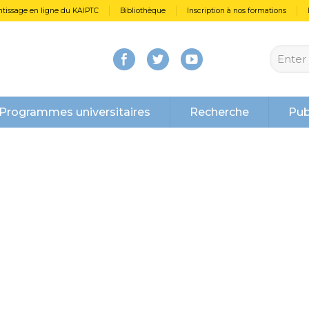
tissage en ligne du KAIPTC
Bibliothèque
Inscription à nos formations
Programmes universitaires
Recherche
Pub