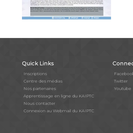
Quick Links
Connec
Inscriptions
Faceboo
Centre des médias
Twitter
Nos partenaires
Youtube
Apprentissage en ligne du KAIPTC
Nous contacter
Connexion au Webmail du KAIPTC