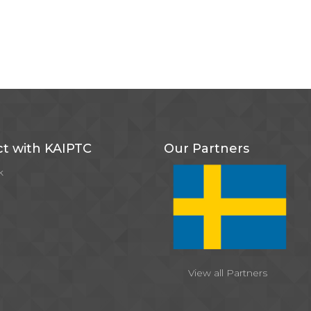
t with KAIPTC
Our Partners
k
View all Partners